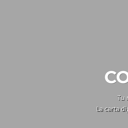
CO
Tu 
La carta di